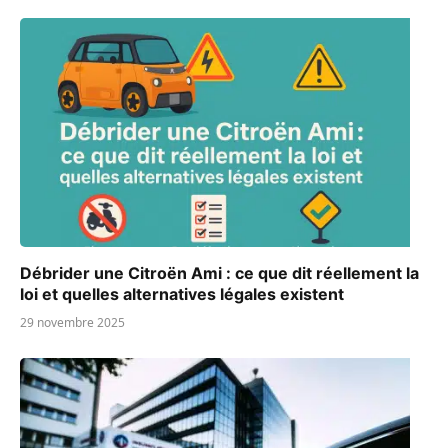
Débrider une Citroën Ami : ce que dit réellement la
loi et quelles alternatives légales existent
29 novembre 2025